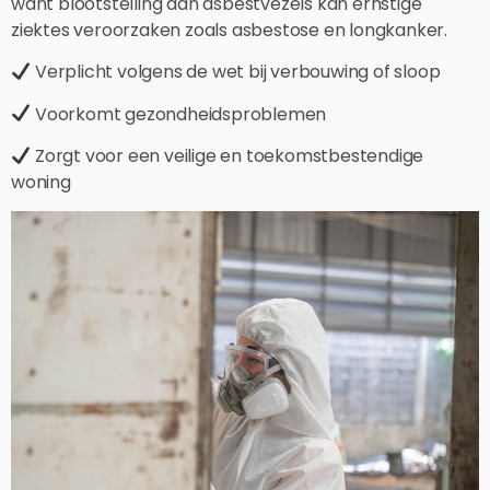
want blootstelling aan asbestvezels kan ernstige
ziektes veroorzaken zoals asbestose en longkanker.
Verplicht volgens de wet bij verbouwing of sloop
Voorkomt gezondheidsproblemen
Zorgt voor een veilige en toekomstbestendige
woning